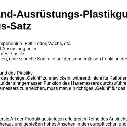
tand-Ausrüstungs-Plastik
gs-Satz
onenten- Fett, Leder, Wachs, etc.
d-Ausrüstung unter
des Plastiks
nen, eine schnelle Kontrolle auf der sinngemässen Funktion d
und des Plastiks
, das richtige „Gefühl“ zu entwickeln, während, nicht für Kalibr
e auf der sinngemässen Funktion des Härtemessers durchzuführe
ssers zu erreichen, muss man ein richtiges „Gefühl“ für das
rste Art der Produkt gestarteten erfolgreich Reihe des Anstric
n heraus und genießen hohes Ansehen in den europäischen und