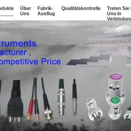
odukte
Über
Fabrik-
Qualitätskontrolle
Treten Sie 
Uns
Ausflug
Uns In
Verbindun