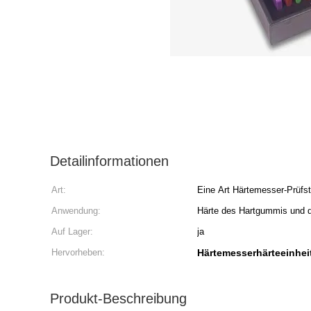
Detailinformationen
Art:
Eine Art Härtemesser-Prüfs
Anwendung:
Härte des Hartgummis und d
Auf Lager:
ja
Hervorheben:
Härtemesserhärteeinhei
Produkt-Beschreibung