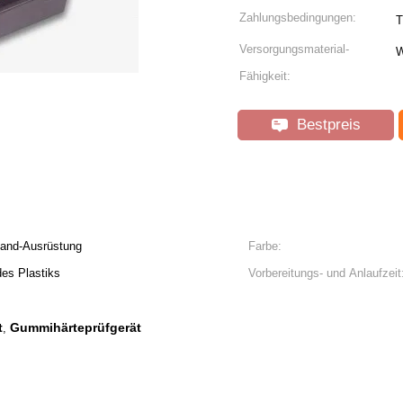
Zahlungsbedingungen:
T
Versorgungsmaterial-
W
Fähigkeit:
Bestpreis
tand-Ausrüstung
Farbe:
es Plastiks
Vorbereitungs- und Anlaufzeit
t
Gummihärteprüfgerät
,