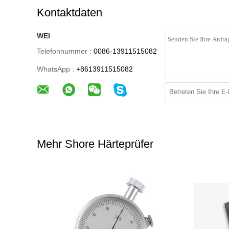
Kontaktdaten
WEI
Telefonnummer :
0086-13911515082
WhatsApp :
+8613911515082
Mehr Shore Härteprüfer