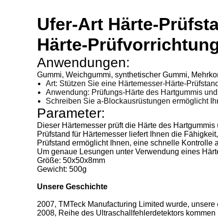
Ufer-Art Härte-Prüfs
Härte-Prüfvorrichtun
Anwendungen:
Gummi, Weichgummi, synthetischer Gummi, Mehrkomp
Art: Stützen Sie eine Härtemesser-Härte-Prüfstan
Anwendung: Prüfungs-Härte des Hartgummis und 
Schreiben Sie a-Blockausrüstungen ermöglicht Ih
Parameter:
Dieser Härtemesser prüft die Härte des Hartgummis 
Prüfstand für Härtemesser liefert Ihnen die Fähigkeit
Prüfstand ermöglicht Ihnen, eine schnelle Kontroll
Um genaue Lesungen unter Verwendung eines Härteme
Größe: 50x50x8mm
Gewicht: 500g
Unsere Geschichte
2007, TMTeck Manufacturing Limited wurde, unsere e
2008, Reihe des Ultraschallfehlerdetektors komme