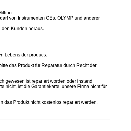
illion
 Bedarf von Instrumenten GEs, OLYMP und anderer
on den Kunden heraus.
en Lebens der producs.
itte das Produkt für Reparatur durch Recht der
h gewesen ist repariert worden oder instand
 nicht, ist die Garantiekarte, unsere Firma nicht für
n das Produkt nicht kostenlos repariert werden.