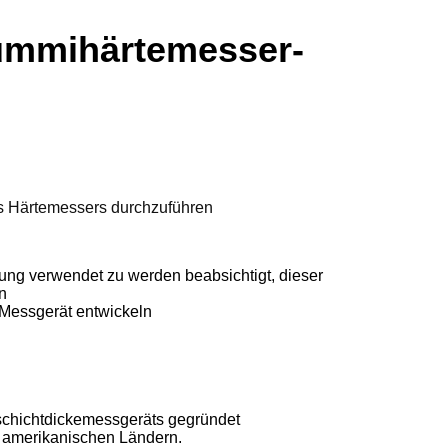
gummihärtemesser-
es Härtemessers durchzuführen
ierung verwendet zu werden beabsichtigt, dieser
n
 Messgerät entwickeln
hschichtdickemessgeräts gegründet
 amerikanischen Ländern.