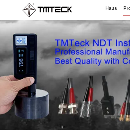
Haus
Pr