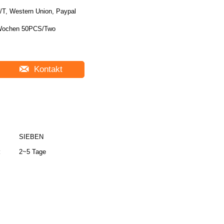
/T, Western Union, Paypal
ochen 50PCS/Two
Kontakt
SIEBEN
:
2~5 Tage