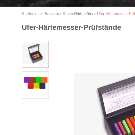
Startseite
>
Produkte
>
Shore Härteprüfer
>
Ufer-Härtemesser-Prü
Ufer-Härtemesser-Prüfstände