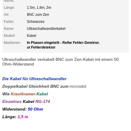
Name:
Länge:
1.5m, 1.8m, 2m
Art:
BNC zum Zen
Farbe:
Schwarzes
Name:
Ultraschallwandlerkabel
Modell:
Kabel
In Phasen eingeteilt - Reihe Fehler-Detektor
Markieren:
,
ut Fehlerdetektor
Ultraschallwandler verkabelt BNC zum Zen-Kabel mit einem 50
Ohm-Widerstand
Die Kabel für Ultraschallwandler
Doppelkabel Gleichheit BNC zum
mrcrodot
Wie
Krautkramer-
Kabel
Einzelnes
Kabel
RG-174
Widerstand:
50 Ohm
Länge:
1,5 m