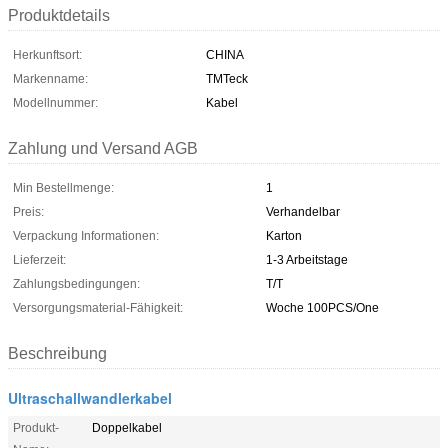
Produktdetails
Herkunftsort:
CHINA
Markenname:
TMTeck
Modellnummer:
Kabel
Zahlung und Versand AGB
Min Bestellmenge:
1
Preis:
Verhandelbar
Verpackung Informationen:
Karton
Lieferzeit:
1-3 Arbeitstage
Zahlungsbedingungen:
T/T
Versorgungsmaterial-Fähigkeit:
Woche 100PCS/One
Beschreibung
Ultraschallwandlerkabel
Produkt-
Doppelkabel