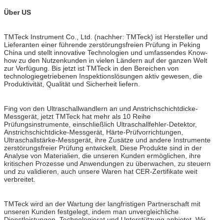
Über US
TMTeck Instrument Co., Ltd. (nachher: TMTeck) ist Hersteller und
Lieferanten einer führende zerstörungsfreien Prüfung in Peking
China und stellt innovative Technologien und umfassendes Know-
how zu den Nutzenkunden in vielen Ländern auf der ganzen Welt
zur Verfügung. Bis jetzt ist TMTeck in den Bereichen von
technologiegetriebenen Inspektionslösungen aktiv gewesen, die
Produktivität, Qualität und Sicherheit liefern.
Fing von den Ultraschallwandlern an und Anstrichschichtdicke-
Messgerät, jetzt TMTeck hat mehr als 10 Reihe
Prüfungsinstrumente, einschließlich Ultraschallfehler-Detektor,
Anstrichschichtdicke-Messgerät, Härte-Prüfvorrichtungen,
Ultraschallstärke-Messgerät, ihre Zusätze und andere Instrumente
zerstörungsfreier Prüfung entwickelt. Diese Produkte sind in der
Analyse von Materialien, die unseren Kunden ermöglichen, ihre
kritischen Prozesse und Anwendungen zu überwachen, zu steuern
und zu validieren, auch unsere Waren hat CER-Zertifikate weit
verbreitet.
TMTeck wird an der Wartung der langfristigen Partnerschaft mit
unseren Kunden festgelegt, indem man unvergleichliche
Dienstleistungen, Technologierat und Unterstützung anbietet. Wir