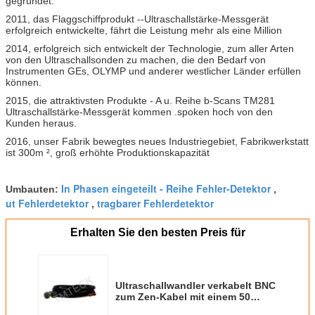
gegründet.
2011, das Flaggschiffprodukt --Ultraschallstärke-Messgerät
erfolgreich entwickelte, fährt die Leistung mehr als eine Million
2014, erfolgreich sich entwickelt der Technologie, zum aller Arten
von den Ultraschallsonden zu machen, die den Bedarf von
Instrumenten GEs, OLYMP und anderer westlicher Länder erfüllen
können.
2015, die attraktivsten Produkte - A u. Reihe b-Scans TM281
Ultraschallstärke-Messgerät kommen .spoken hoch von den
Kunden heraus.
2016, unser Fabrik bewegtes neues Industriegebiet, Fabrikwerkstatt
ist 300m ², groß erhöhte Produktionskapazität
In Phasen eingeteilt - Reihe Fehler-Detektor
Umbauten:
,
ut Fehlerdetektor
tragbarer Fehlerdetektor
,
Erhalten Sie den besten Preis für
Ultraschallwandler verkabelt BNC
zum Zen-Kabel mit einem 50
Ohm-Widerstand