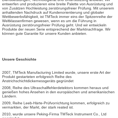
entwerfen und produzieren eine breite Palette von Ausrüstung und
von Zusätzen Hochleistung zerstörungsfreier Prüfung. Mit unserem
anhaltenden Nachdruck auf Kundenorientierung und globaler
Wettbewerbsfähigkeit, ist TMTeck immer eins der Spitzenreihe der
Weltklassenfirmen gewesen, wenn es um die Führung in
Ausrüstung zerstörungsfreier Prüfung geht. Und wir entwickeln
Produkte der neuen Serie entsprechend der Marktnachfrage. Wir
können gute Garantie für unsere Kunden anbieten.
Unsere Geschichte
2007, TMTeck Manufacturing Limited wurde, unsere erste Art der
Produkt gestarteten erfolgreich Reihe des
Anstrichschichtdickemessgeräts gegründet
2008, Reihe des Ultraschallfehlerdetektors kommen heraus und
genießen hohes Ansehen in den europäischen und amerikanischen
Ländern.
2009, Reihe Leeb-Härte-Prüfvorrichtung kommen, erfolgreich zu
vermarkten, der Markt, der stark reated ist.
2010, wurde unsere Peking-Firma TMTeck Instrument Co., Ltd