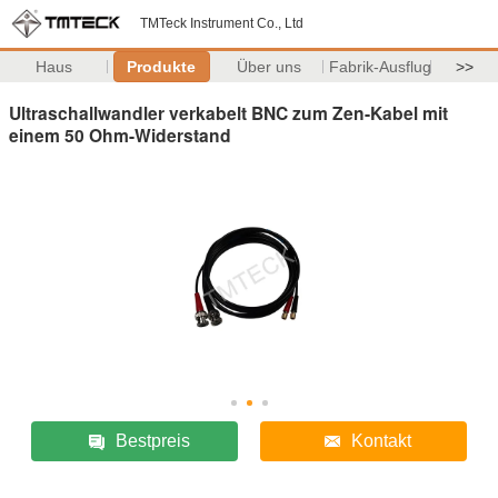
TMTeck Instrument Co., Ltd
Haus
Produkte
Über uns
Fabrik-Ausflug
>>
Ultraschallwandler verkabelt BNC zum Zen-Kabel mit
einem 50 Ohm-Widerstand
Bestpreis
Kontakt