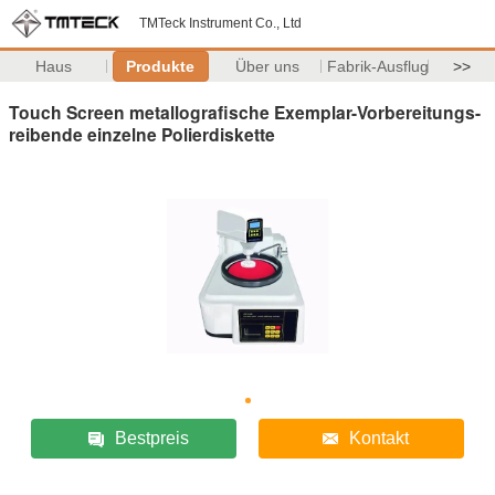
TMTeck Instrument Co., Ltd
Haus
Produkte
Über uns
Fabrik-Ausflug
>>
Touch Screen metallografische Exemplar-Vorbereitungs-
reibende einzelne Polierdiskette
Bestpreis
Kontakt