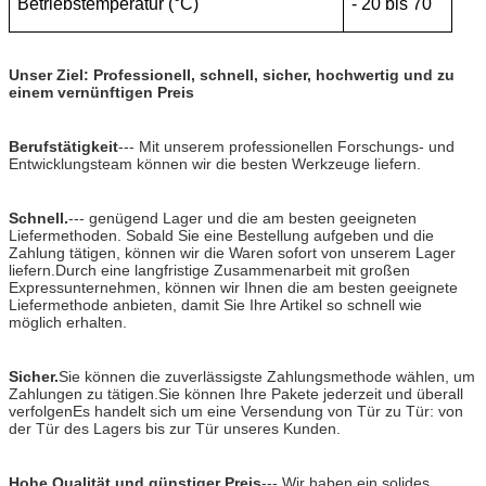
Betriebstemperatur (°C)
- 20 bis 70
Unser Ziel: Professionell, schnell, sicher, hochwertig und zu
einem vernünftigen Preis
Berufstätigkeit
--- Mit unserem professionellen Forschungs- und
Entwicklungsteam können wir die besten Werkzeuge liefern.
Schnell.
--- genügend Lager und die am besten geeigneten
Liefermethoden. Sobald Sie eine Bestellung aufgeben und die
Zahlung tätigen, können wir die Waren sofort von unserem Lager
liefern.Durch eine langfristige Zusammenarbeit mit großen
Expressunternehmen, können wir Ihnen die am besten geeignete
Liefermethode anbieten, damit Sie Ihre Artikel so schnell wie
möglich erhalten.
Sicher.
Sie können die zuverlässigste Zahlungsmethode wählen, um
Zahlungen zu tätigen.Sie können Ihre Pakete jederzeit und überall
verfolgenEs handelt sich um eine Versendung von Tür zu Tür: von
der Tür des Lagers bis zur Tür unseres Kunden.
Hohe Qualität und günstiger Preis
--- Wir haben ein solides