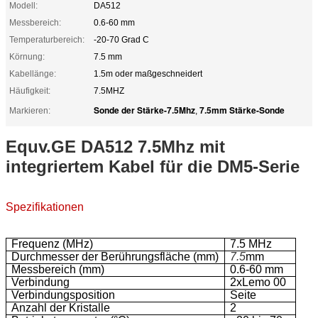
Modell:
DA512
Messbereich:
0.6-60 mm
Temperaturbereich:
-20-70 Grad C
Körnung:
7.5 mm
Kabellänge:
1.5m oder maßgeschneidert
Häufigkeit:
7.5MHZ
Sonde der Stärke-7.5Mhz
7.5mm Stärke-Sonde
Markieren:
,
Equv.GE DA512 7.5Mhz mit
integriertem Kabel für die DM5-Serie
Spezifikationen
Frequenz (MHz)
7.5 MHz
Durchmesser der Berührungsfläche (mm)
7.5
mm
Messbereich (mm)
0.6-60 mm
Verbindung
2xLemo 00
Verbindungsposition
Seite
Anzahl der Kristalle
2