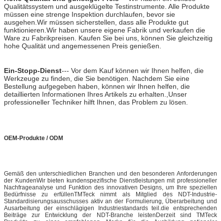
Qualitätssystem und ausgeklügelte Testinstrumente. Alle Produkte
müssen eine strenge Inspektion durchlaufen, bevor sie
ausgehen.Wir müssen sicherstellen, dass alle Produkte gut
funktionieren.Wir haben unsere eigene Fabrik und verkaufen die
Ware zu Fabrikpreisen. Kaufen Sie bei uns, können Sie gleichzeitig
hohe Qualität und angemessenen Preis genießen.
Ein-Stopp-Dienst
--- Vor dem Kauf können wir Ihnen helfen, die
Werkzeuge zu finden, die Sie benötigen. Nachdem Sie eine
Bestellung aufgegeben haben, können wir Ihnen helfen, die
detaillierten Informationen Ihres Artikels zu erhalten.,Unser
professioneller Techniker hilft Ihnen, das Problem zu lösen.
OEM-Produkte
/
ODM
Gemäß den unterschiedlichen Branchen und den besonderen Anforderungen
der KundenWir bieten kundenspezifische Dienstleistungen mit professioneller
Nachfrageanalyse und Funktion des innovativen Designs, um Ihre speziellen
Bedürfnisse zu erfüllenTMTeck nimmt als Mitglied des NDT-Industrie-
Standardisierungsausschusses aktiv an der Formulierung, Überarbeitung und
Ausarbeitung der einschlägigen Industriestandards teil.die entsprechenden
Beiträge zur Entwicklung der NDT-Branche leistenDerzeit sind TMTeck