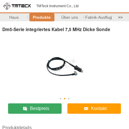
TMTeck Instrument Co., Ltd
Haus
Produkte
Über uns
Fabrik-Ausflug
>>
Dm5-Serie integriertes Kabel 7,5 MHz Dicke Sonde
Bestpreis
Kontakt
Produktdetails