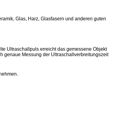
Keramik, Glas, Harz, Glasfasern und anderen guten
te Ultraschallpuls erreicht das gemessene Objekt
ch genaue Messung der Ultraschallverbreitungszeit
unehmen.