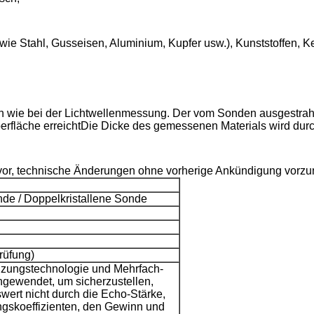
wie Stahl, Gusseisen, Aluminium, Kupfer usw.), Kunststoffen, 
ch wie bei der Lichtwellenmessung. Der vom Sonden ausgestrahl
oberfläche erreichtDie Dicke des gemessenen Materials wird dur
 vor, technische Änderungen ohne vorherige Ankündigung vorz
nde / Doppelkristallene Sonde
rüfung)
uzungstechnologie und Mehrfach-
gewendet, um sicherzustellen,
wert nicht durch die Echo-Stärke,
gskoeffizienten, den Gewinn und