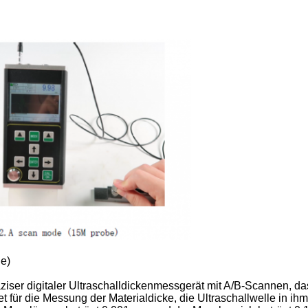
e)
äziser digitaler Ultraschalldickenmessgerät mit A/B-Scannen, d
 für die Messung der Materialdicke, die Ultraschallwelle in ih