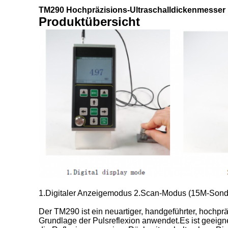
TM290 Hochpräzisions-Ultraschalldickenmesser
Produktübersicht
1.Digitaler Anzeigemodus 2.Scan-Modus (15M-Sond
Der TM290 ist ein neuartiger, handgeführter, hochpr
Grundlage der Pulsreflexion anwendet.Es ist geeignet