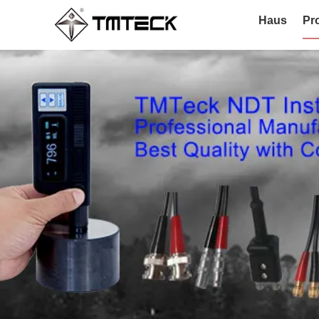
Haus
Pr