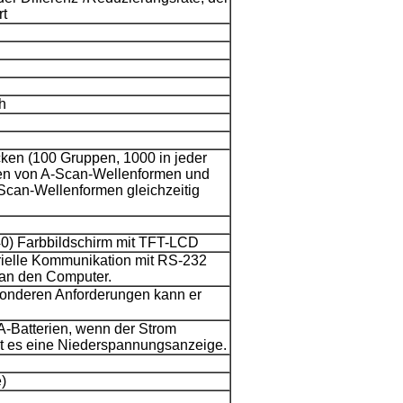
rt
h
ken (100 Gruppen, 1000 in jeder
en von A-Scan-Wellenformen und
can-Wellenformen gleichzeitig
0) Farbbildschirm mit TFT-LCD
erielle Kommunikation mit RS-232
 an den Computer.
onderen Anforderungen kann er
A-Batterien, wenn der Strom
ibt es eine Niederspannungsanzeige.
)