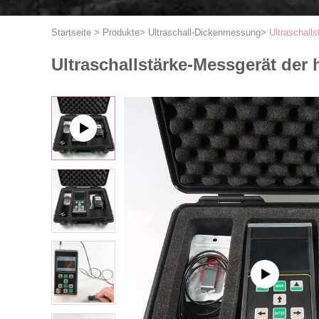
Startseite
>
Produkte
>
Ultraschall-Dickenmessung
>
Ultraschall
Ultraschallstärke-Messgerät der