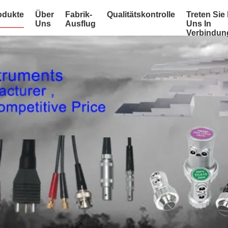
odukte
Über
Fabrik-
Qualitätskontrolle
Treten Sie 
Uns
Ausflug
Uns In
Verbindun