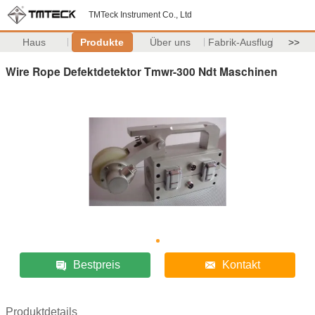
TMTeck Instrument Co., Ltd
Haus
Produkte
Über uns
Fabrik-Ausflug
>>
Wire Rope Defektdetektor Tmwr-300 Ndt Maschinen
Bestpreis
Kontakt
Produktdetails