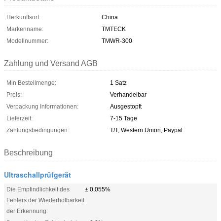
Herkunftsort:
China
Markenname:
TMTECK
Modellnummer:
TMWR-300
Zahlung und Versand AGB
Min Bestellmenge:
1 Satz
Preis:
Verhandelbar
Verpackung Informationen:
Ausgestopft
Lieferzeit:
7-15 Tage
Zahlungsbedingungen:
T/T, Western Union, Paypal
Beschreibung
Ultraschallprüfgerät
Die Empfindlichkeit des
± 0,055%
Fehlers der Wiederholbarkeit
der Erkennung: